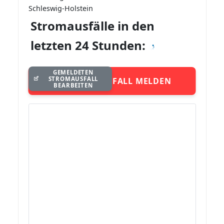
Schleswig-Holstein
Stromausfälle in den
letzten 24 Stunden:
GEMELDETEN
STROMAUSFALL
STROMAUSFALL MELDEN
BEARBEITEN