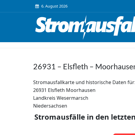
6. August 2026
26931 – Elsfleth – Moorhause
Stromausfallkarte und historische Daten für
26931 Elsfleth Moorhausen
Landkreis Wesermarsch
Niedersachsen
Stromausfälle in den letzte