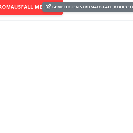
ROMAUSFALL MELDEN
GEMELDETEN STROMAUSFALL BEARBEI