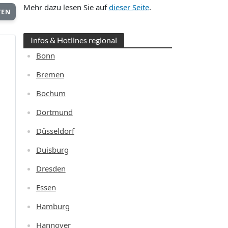
Mehr dazu lesen Sie auf
dieser Seite
.
TEN
Infos & Hotlines regional
Bonn
Bremen
Bochum
Dortmund
Düsseldorf
Duisburg
Dresden
Essen
Hamburg
Hannover