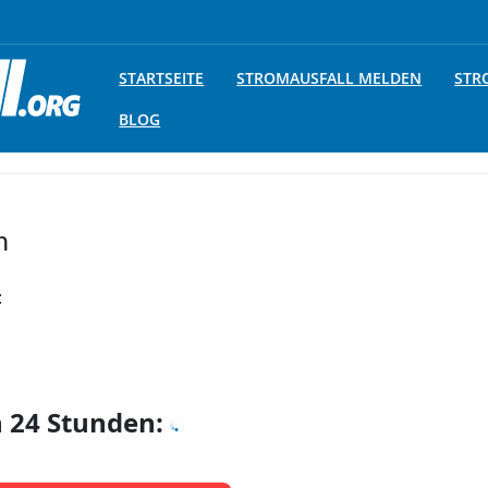
STARTSEITE
STROMAUSFALL MELDEN
STR
BLOG
n
:
n 24 Stunden: