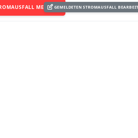
ROMAUSFALL MELDEN
GEMELDETEN STROMAUSFALL BEARBEI