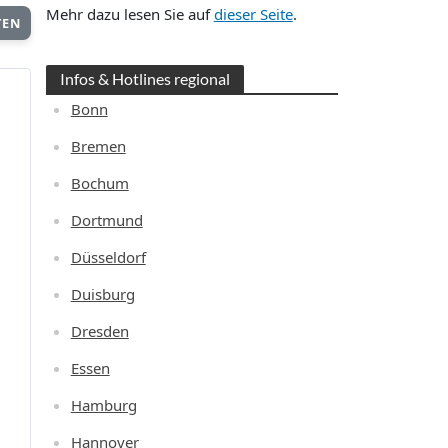
Mehr dazu lesen Sie auf
dieser Seite
.
TEN
Infos & Hotlines regional
Bonn
Bremen
Bochum
Dortmund
Düsseldorf
Duisburg
Dresden
Essen
Hamburg
Hannover