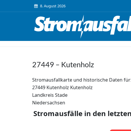
8. August 2026
27449 – Kutenholz
Stromausfallkarte und historische Daten für
27449 Kutenholz Kutenholz
Landkreis Stade
Niedersachsen
Stromausfälle in den letzte