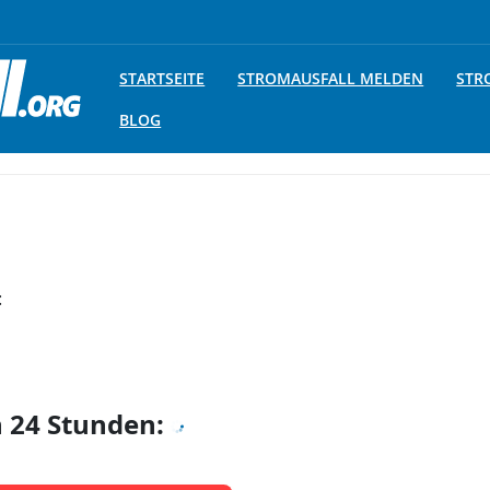
STARTSEITE
STROMAUSFALL MELDEN
STR
BLOG
:
n 24 Stunden: