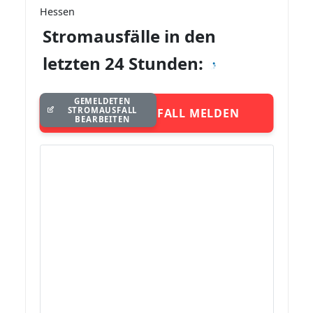
Hessen
Stromausfälle in den
letzten 24 Stunden:
GEMELDETEN
STROMAUSFALL
STROMAUSFALL MELDEN
BEARBEITEN