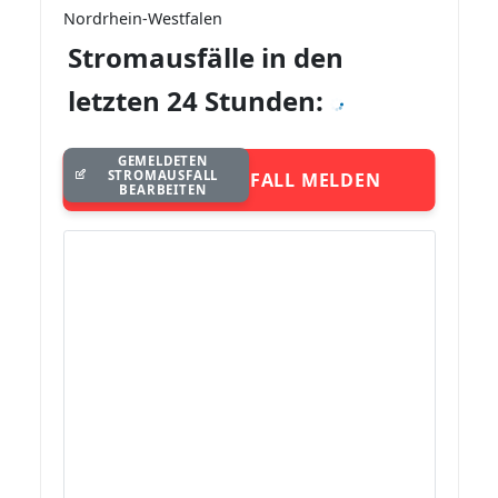
Nordrhein-Westfalen
Stromausfälle in den
letzten 24 Stunden:
GEMELDETEN
STROMAUSFALL
STROMAUSFALL MELDEN
BEARBEITEN