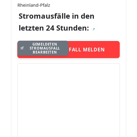
Rheinland-Pfalz
Stromausfälle in den
letzten 24 Stunden:
GEMELDETEN
STROMAUSFALL
STROMAUSFALL MELDEN
BEARBEITEN