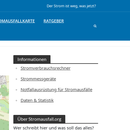
Der Strom ist weg, was jetzt?
OMAUSFALLKARTE
RATGEBER
Informationen
Stromverbrauchsrechner
Strommessgeräte
Notfallausrüstung für Stromausfälle
Daten & Statistik
Über Stromausfall.org
Wer schreibt hier und was soll das alles?