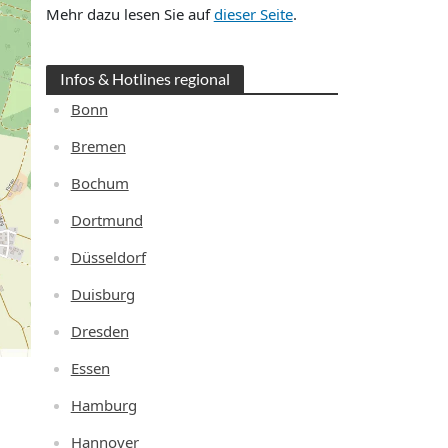
Mehr dazu lesen Sie auf
dieser Seite
.
Infos & Hotlines regional
Bonn
Bremen
Bochum
Dortmund
Düsseldorf
Duisburg
Dresden
Essen
Hamburg
Hannover