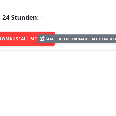
n 24 Stunden:
ROMAUSFALL MELDEN
GEMELDETEN STROMAUSFALL BEARBEI