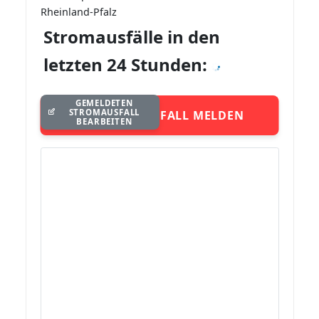
Rheinland-Pfalz
Stromausfälle in den
letzten 24 Stunden:
GEMELDETEN
STROMAUSFALL
STROMAUSFALL MELDEN
BEARBEITEN