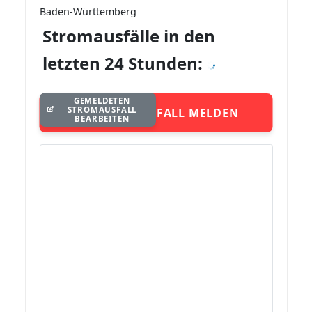
Baden-Württemberg
Stromausfälle in den
letzten 24 Stunden:
GEMELDETEN
STROMAUSFALL
STROMAUSFALL MELDEN
BEARBEITEN