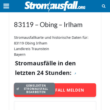
83119 – Obing – Irlham
Stromausfallkarte und historische Daten für:
83119 Obing Irlham
Landkreis Traunstein
Bayern
Stromausfälle in den
letzten 24 Stunden:
GEMELDETEN
STROMAUSFALL
STROMAUSFALL MELDEN
BEARBEITEN