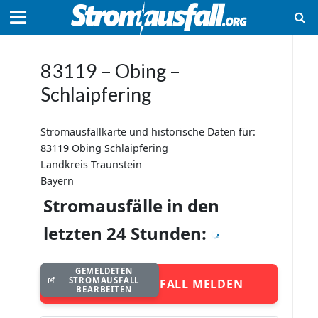
83119 – Obing –
Schlaipfering
Stromausfallkarte und historische Daten für:
83119 Obing Schlaipfering
Landkreis Traunstein
Bayern
Stromausfälle in den
letzten 24 Stunden:
GEMELDETEN
STROMAUSFALL
STROMAUSFALL MELDEN
BEARBEITEN