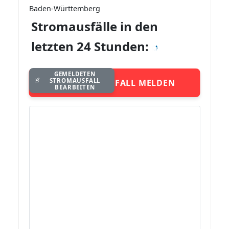
Baden-Württemberg
Stromausfälle in den
letzten 24 Stunden:
GEMELDETEN
STROMAUSFALL
STROMAUSFALL MELDEN
BEARBEITEN