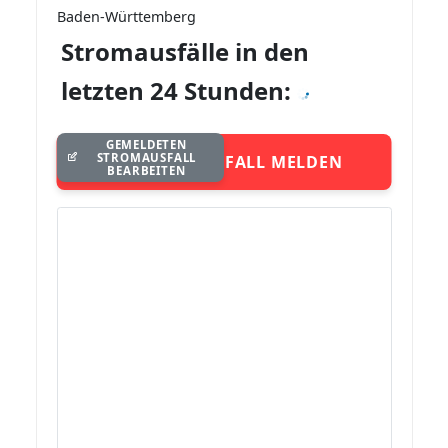
Baden-Württemberg
Stromausfälle in den
letzten 24 Stunden:
GEMELDETEN
STROMAUSFALL
STROMAUSFALL MELDEN
BEARBEITEN