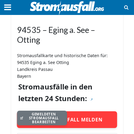
94535 – Eging a. See –
Otting
Stromausfallkarte und historische Daten für:
94535 Eging a. See Otting
Landkreis Passau
Bayern
Stromausfälle in den
letzten 24 Stunden:
GEMELDETEN
STROMAUSFALL
STROMAUSFALL MELDEN
BEARBEITEN