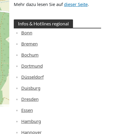
Mehr dazu lesen Sie auf
dieser Seite
.
Infos & Hotlines regional
Bonn
Bremen
Bochum
Dortmund
Düsseldorf
Duisburg
Dresden
Essen
Hamburg
Hannover