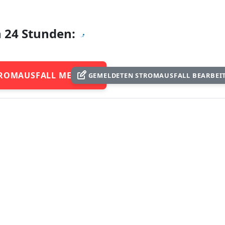
n 24 Stunden:
ROMAUSFALL MELDEN
GEMELDETEN STROMAUSFALL BEARBEI