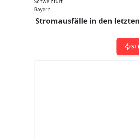
Schweinfurt
Bayern
Stromausfälle in den letzte
ST