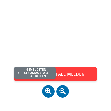
GEMELDETEN
STROMAUSFALL
STROMAUSFALL MELDEN
BEARBEITEN