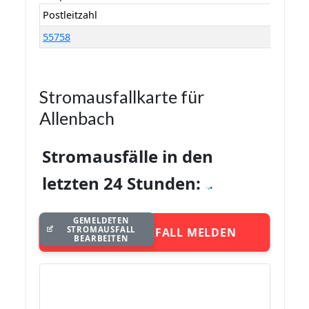
Postleitzahl
55758
Stromausfallkarte für
Allenbach
Stromausfälle in den
letzten 24 Stunden:
GEMELDETEN
STROMAUSFALL
STROMAUSFALL MELDEN
BEARBEITEN