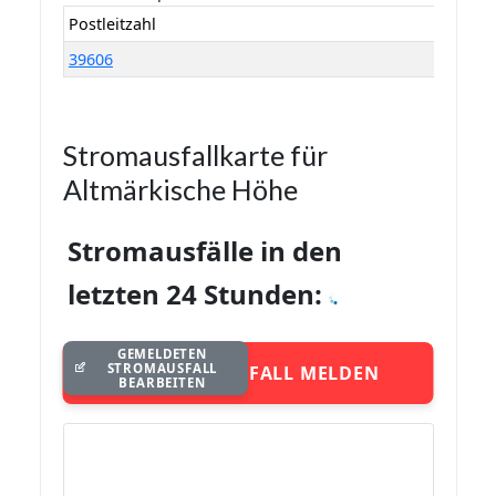
Postleitzahl
39606
Stromausfallkarte für
Altmärkische Höhe
Stromausfälle in den
letzten 24 Stunden:
GEMELDETEN
STROMAUSFALL
STROMAUSFALL MELDEN
BEARBEITEN