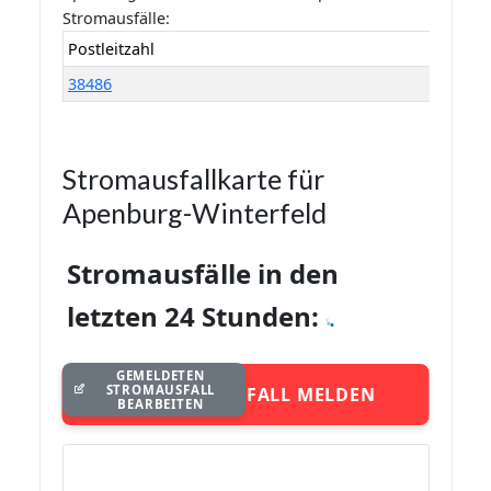
Stromausfälle:
Postleitzahl
38486
Stromausfallkarte für
Apenburg-Winterfeld
Stromausfälle in den
letzten 24 Stunden:
GEMELDETEN
STROMAUSFALL
STROMAUSFALL MELDEN
BEARBEITEN