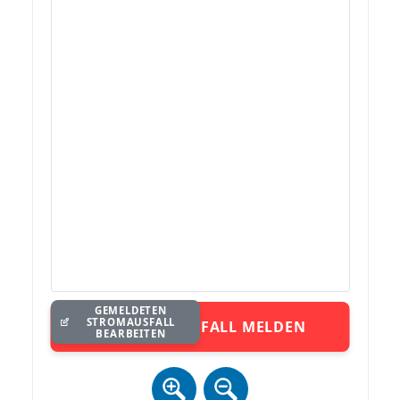
GEMELDETEN
STROMAUSFALL
STROMAUSFALL MELDEN
BEARBEITEN