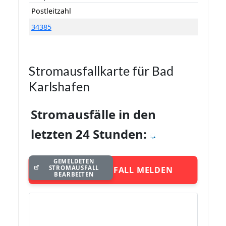
Postleitzahl
34385
Stromausfallkarte für Bad
Karlshafen
Stromausfälle in den
letzten 24 Stunden:
GEMELDETEN
STROMAUSFALL
STROMAUSFALL MELDEN
BEARBEITEN