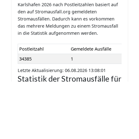
Karlshafen 2026 nach Postleitzahlen basiert auf
den auf Stromausfall.org gemeldeten
Stromausfällen. Dadurch kann es vorkommen
das mehrere Meldungen zu einem Stromausfall
in die Statistik aufgenommen werden.
Postleitzahl
Gemeldete Ausfälle
34385
1
Letzte Aktualisierung: 06.08.2026 13:08:01
Statistik der Stromausfälle für
Bad Karlshafen 2026 nach
Monaten
Die Statistik der Stromausfälle für Bad
Karlshafen 2026 nach Monaten basiert auf den
auf Stromausfall.org gemeldeten
Stromausfällen. Dadurch kann es vorkommen