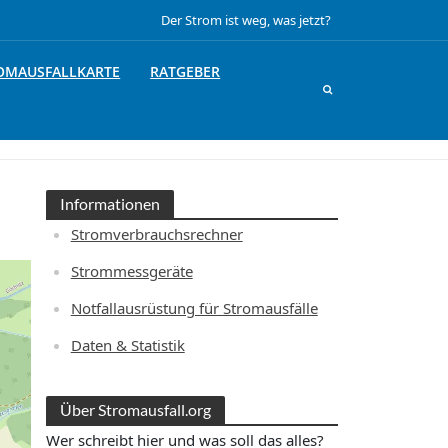
Der Strom ist weg, was jetzt?
OMAUSFALLKARTE
RATGEBER
Informationen
Stromverbrauchsrechner
Strommessgeräte
Notfallausrüstung für Stromausfälle
Daten & Statistik
Über Stromausfall.org
Wer schreibt hier und was soll das alles?