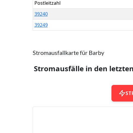
Postleitzahl
39240
39249
Stromausfallkarte für Barby
Stromausfälle in den letzte
ST