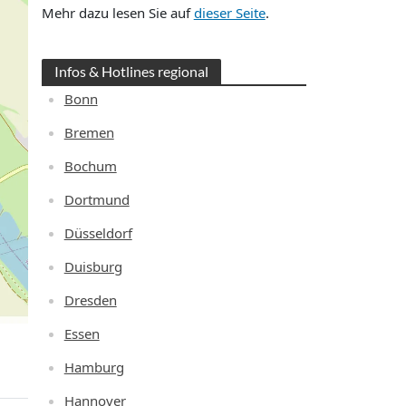
Mehr dazu lesen Sie auf
dieser Seite
.
Infos & Hotlines regional
Bonn
Bremen
Bochum
Dortmund
Düsseldorf
Duisburg
Dresden
Essen
Hamburg
Hannover