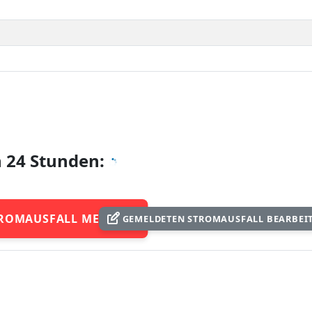
n 24 Stunden:
ROMAUSFALL MELDEN
GEMELDETEN STROMAUSFALL BEARBEI