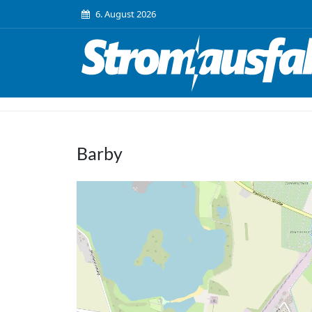
6. August 2026
Barby