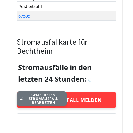
Postleitzahl
67595
Stromausfallkarte für
Bechtheim
Stromausfälle in den
letzten 24 Stunden:
GEMELDETEN
STROMAUSFALL
STROMAUSFALL MELDEN
BEARBEITEN