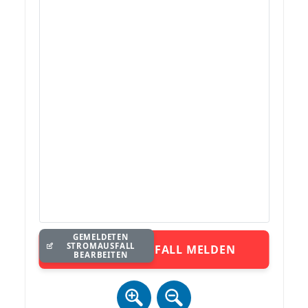
GEMELDETEN
STROMAUSFALL
STROMAUSFALL MELDEN
BEARBEITEN