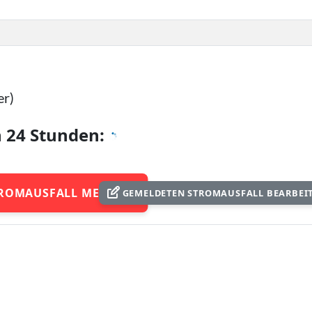
er)
n 24 Stunden:
ROMAUSFALL MELDEN
GEMELDETEN STROMAUSFALL BEARBEI