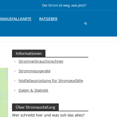
Der Strom ist weg, was jetzt?
OMAUSFALLKARTE
RATGEBER
Informationen
Stromverbrauchsrechner
Strommessgeräte
Notfallausrüstung für Stromausfälle
Daten & Statistik
Über Stromausfall.org
Wer schreibt hier und was soll das alles?