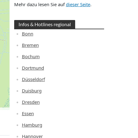
Mehr dazu lesen Sie auf
dieser Seite
.
Infos & Hotlines regional
Bonn
Bremen
Bochum
Dortmund
Düsseldorf
Duisburg
Dresden
Essen
Hamburg
Hannover