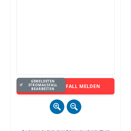
GEMELDETEN
STROMAUSFALL
STROMAUSFALL MELDEN
BEARBEITEN