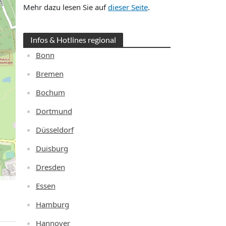
Mehr dazu lesen Sie auf
dieser Seite
.
Infos & Hotlines regional
Bonn
Bremen
Bochum
Dortmund
Düsseldorf
Duisburg
Dresden
Essen
Hamburg
Hannover