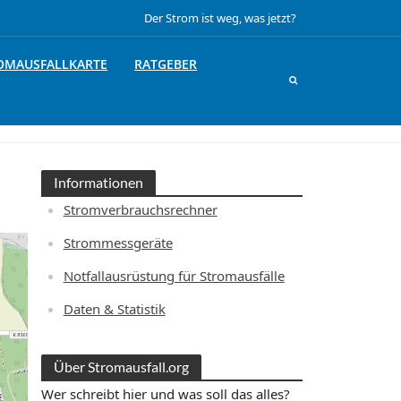
Der Strom ist weg, was jetzt?
OMAUSFALLKARTE
RATGEBER
Informationen
Stromverbrauchsrechner
Strommessgeräte
Notfallausrüstung für Stromausfälle
Daten & Statistik
Über Stromausfall.org
Wer schreibt hier und was soll das alles?