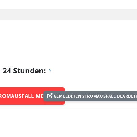
n 24 Stunden:
ROMAUSFALL MELDEN
GEMELDETEN STROMAUSFALL BEARBEI