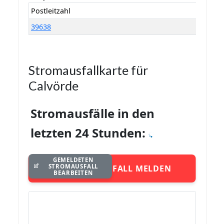
Postleitzahl
39638
Stromausfallkarte für
Calvörde
Stromausfälle in den
letzten 24 Stunden:
GEMELDETEN
STROMAUSFALL
STROMAUSFALL MELDEN
BEARBEITEN