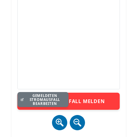
GEMELDETEN
STROMAUSFALL
STROMAUSFALL MELDEN
BEARBEITEN