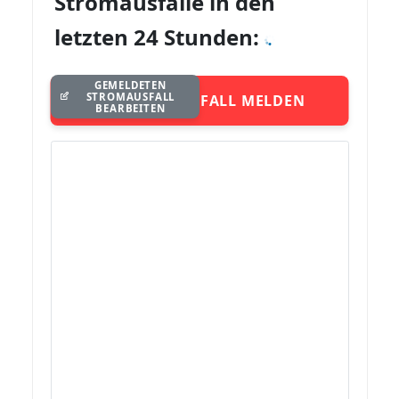
Stromausfälle in den
letzten 24 Stunden:
GEMELDETEN
STROMAUSFALL
STROMAUSFALL MELDEN
BEARBEITEN