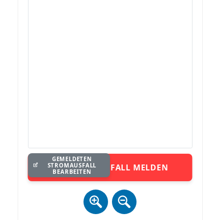
GEMELDETEN
STROMAUSFALL
STROMAUSFALL MELDEN
BEARBEITEN