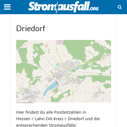
Driedorf
Hier findest du alle Postleitzahlen in
Hessen > Lahn-Dill-Kreis > Driedorf und die
entsprechenden Stromausfälle: