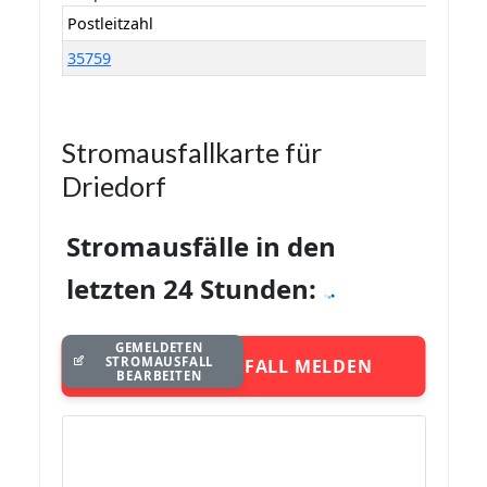
Postleitzahl
35759
Stromausfallkarte für
Driedorf
Stromausfälle in den
letzten 24 Stunden:
GEMELDETEN
STROMAUSFALL
STROMAUSFALL MELDEN
BEARBEITEN