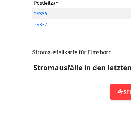
Postleitzahl
25336
25337
Stromausfallkarte für Elmshorn
Stromausfälle in den letzte
ST