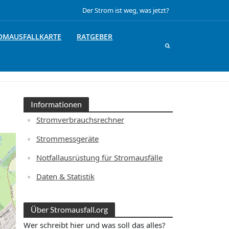
Der Strom ist weg, was jetzt?
OMAUSFALLKARTE
RATGEBER
Informationen
Stromverbrauchsrechner
Strommessgeräte
Notfallausrüstung für Stromausfälle
Daten & Statistik
Über Stromausfall.org
Wer schreibt hier und was soll das alles?