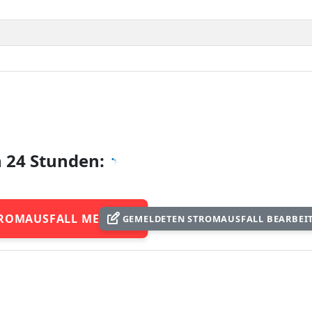
n 24 Stunden:
ROMAUSFALL MELDEN
GEMELDETEN STROMAUSFALL BEARBEI