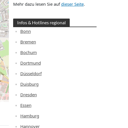
Mehr dazu lesen Sie auf
dieser Seite
.
Infos & Hotlines regional
Bonn
Bremen
Bochum
Dortmund
Düsseldorf
Duisburg
Dresden
Essen
Hamburg
Hannover