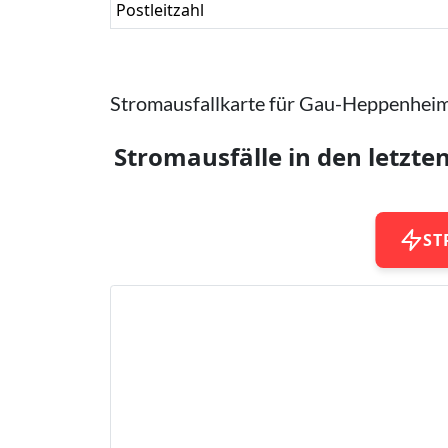
Postleitzahl
Stromausfallkarte für Gau-Heppenhei
Stromausfälle in den letzte
ST