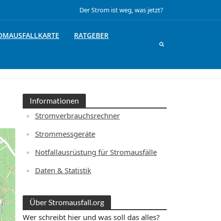
Der Strom ist weg, was jetzt?
OMAUSFALLKARTE
RATGEBER
Informationen
Stromverbrauchsrechner
Strommessgeräte
Notfallausrüstung für Stromausfälle
Daten & Statistik
Über Stromausfall.org
Wer schreibt hier und was soll das alles?