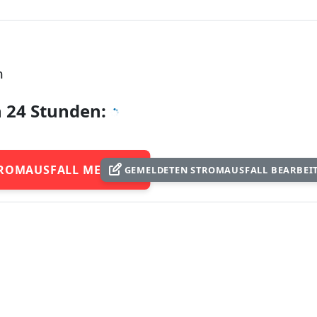
m
n 24 Stunden:
ROMAUSFALL MELDEN
GEMELDETEN STROMAUSFALL BEARBEI