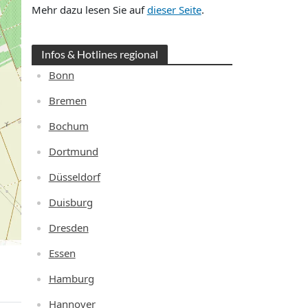
Mehr dazu lesen Sie auf
dieser Seite
.
Infos & Hotlines regional
Bonn
Bremen
Bochum
Dortmund
Düsseldorf
Duisburg
Dresden
Essen
Hamburg
Hannover