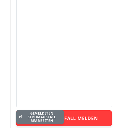
GEMELDETEN
STROMAUSFALL
STROMAUSFALL MELDEN
BEARBEITEN