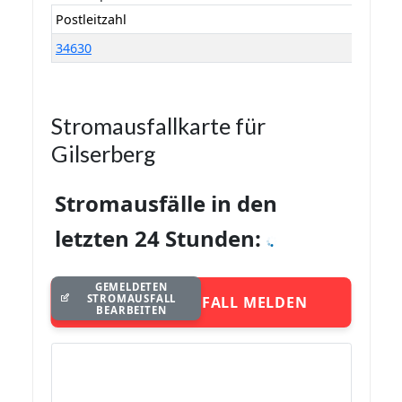
Postleitzahl
34630
Stromausfallkarte für
Gilserberg
Stromausfälle in den
letzten 24 Stunden:
GEMELDETEN
STROMAUSFALL
STROMAUSFALL MELDEN
BEARBEITEN