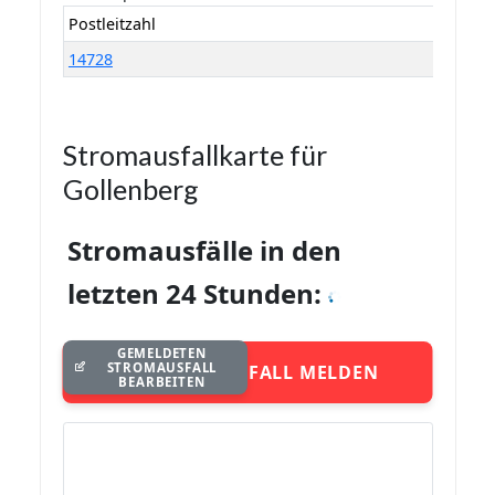
Postleitzahl
14728
Stromausfallkarte für
Gollenberg
Stromausfälle in den
letzten 24 Stunden:
GEMELDETEN
STROMAUSFALL
STROMAUSFALL MELDEN
BEARBEITEN