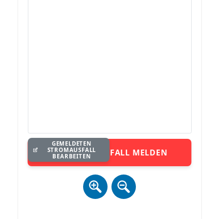
GEMELDETEN
STROMAUSFALL
STROMAUSFALL MELDEN
BEARBEITEN