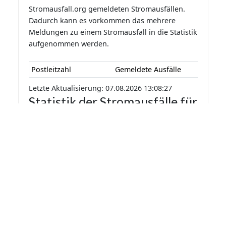
Stromausfall.org gemeldeten Stromausfällen.
Dadurch kann es vorkommen das mehrere
Meldungen zu einem Stromausfall in die Statistik
aufgenommen werden.
Postleitzahl
Gemeldete Ausfälle
Letzte Aktualisierung: 07.08.2026 13:08:27
Statistik der Stromausfälle für
Hardert 2026 nach Monaten
Die Statistik der Stromausfälle für Hardert 2026
nach Monaten basiert auf den auf
Stromausfall.org gemeldeten Stromausfällen.
Dadurch kann es vorkommen das mehrere
Meldungen zu einem Stromausfall in die Statistik
aufgenommen werden.
Monat
Gemeldete Ausfälle