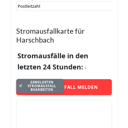
Postleitzahl
Stromausfallkarte für
Harschbach
Stromausfälle in den
letzten 24 Stunden:
GEMELDETEN
STROMAUSFALL
STROMAUSFALL MELDEN
BEARBEITEN