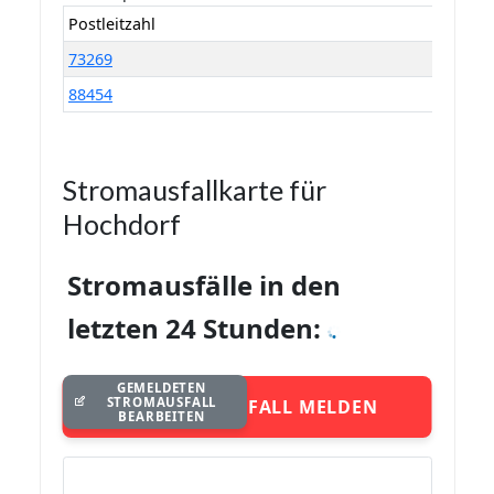
Postleitzahl
73269
88454
Stromausfallkarte für
Hochdorf
Stromausfälle in den
letzten 24 Stunden:
GEMELDETEN
STROMAUSFALL
STROMAUSFALL MELDEN
BEARBEITEN