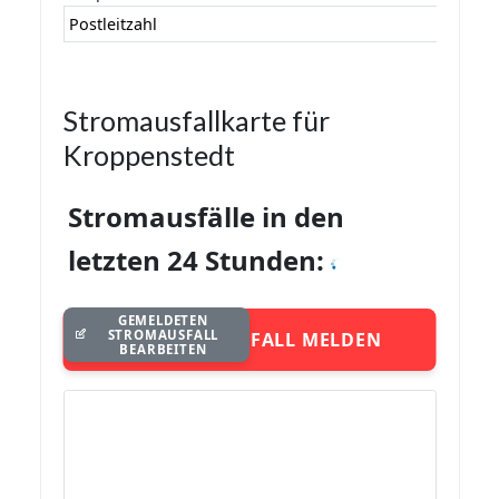
Postleitzahl
Stromausfallkarte für
Kroppenstedt
Stromausfälle in den
letzten 24 Stunden:
GEMELDETEN
STROMAUSFALL
STROMAUSFALL MELDEN
BEARBEITEN