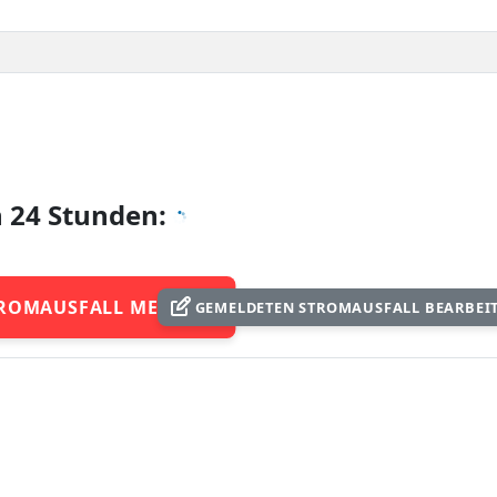
n 24 Stunden:
ROMAUSFALL MELDEN
GEMELDETEN STROMAUSFALL BEARBEI