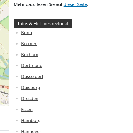
Mehr dazu lesen Sie auf
dieser Seite
.
Infos & Hotlines regional
Bonn
Bremen
Bochum
Dortmund
Düsseldorf
Duisburg
Dresden
Essen
Hamburg
Hannover