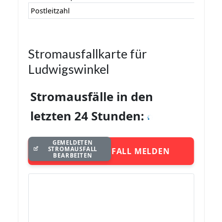
Postleitzahl
Stromausfallkarte für
Ludwigswinkel
Stromausfälle in den
letzten 24 Stunden:
GEMELDETEN
STROMAUSFALL
STROMAUSFALL MELDEN
BEARBEITEN