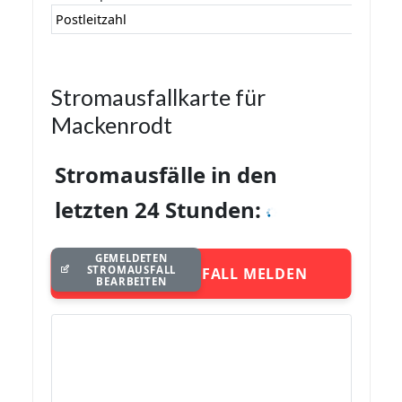
Postleitzahl
Stromausfallkarte für
Mackenrodt
Stromausfälle in den
letzten 24 Stunden:
GEMELDETEN
STROMAUSFALL
STROMAUSFALL MELDEN
BEARBEITEN