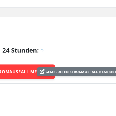
n 24 Stunden:
ROMAUSFALL MELDEN
GEMELDETEN STROMAUSFALL BEARBEI