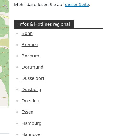
Mehr dazu lesen Sie auf
dieser Seite
.
Infos & Hotlines regional
Bonn
Bremen
Bochum
Dortmund
Düsseldorf
Duisburg
Dresden
Essen
Hamburg
Hannover