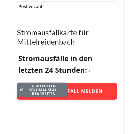
Postleitzahl
Stromausfallkarte für
Mittelreidenbach
Stromausfälle in den
letzten 24 Stunden:
GEMELDETEN
STROMAUSFALL
STROMAUSFALL MELDEN
BEARBEITEN