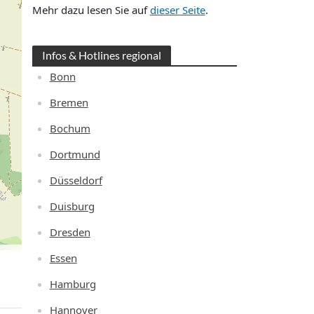
Mehr dazu lesen Sie auf
dieser Seite
.
Infos & Hotlines regional
Bonn
Bremen
Bochum
Dortmund
Düsseldorf
Duisburg
Dresden
Essen
Hamburg
Hannover