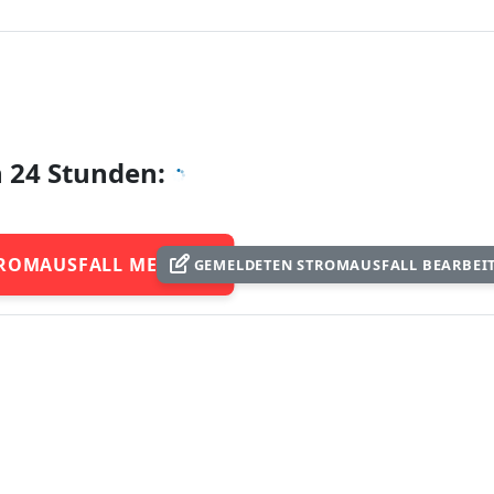
n 24 Stunden:
ROMAUSFALL MELDEN
GEMELDETEN STROMAUSFALL BEARBEI