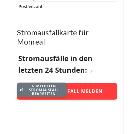
Postleitzahl
Stromausfallkarte für
Monreal
Stromausfälle in den
letzten 24 Stunden:
GEMELDETEN
STROMAUSFALL
STROMAUSFALL MELDEN
BEARBEITEN