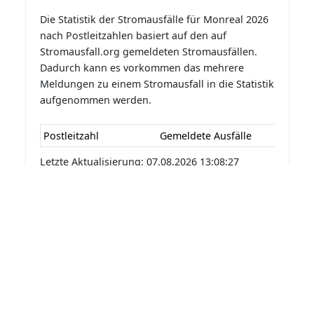
Die Statistik der Stromausfälle für Monreal 2026
nach Postleitzahlen basiert auf den auf
Stromausfall.org gemeldeten Stromausfällen.
Dadurch kann es vorkommen das mehrere
Meldungen zu einem Stromausfall in die Statistik
aufgenommen werden.
Postleitzahl
Gemeldete Ausfälle
Letzte Aktualisierung: 07.08.2026 13:08:27
Statistik der Stromausfälle für
Monreal 2026 nach Monaten
Die Statistik der Stromausfälle für Monreal 2026
nach Monaten basiert auf den auf
Stromausfall.org gemeldeten Stromausfällen.
Dadurch kann es vorkommen das mehrere
Meldungen zu einem Stromausfall in die Statistik
aufgenommen werden.