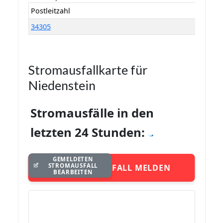
Postleitzahl
34305
Stromausfallkarte für
Niedenstein
Stromausfälle in den
letzten 24 Stunden:
GEMELDETEN
STROMAUSFALL
STROMAUSFALL MELDEN
BEARBEITEN