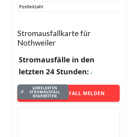
Postleitzahl
Stromausfallkarte für
Nothweiler
Stromausfälle in den
letzten 24 Stunden:
GEMELDETEN
STROMAUSFALL
STROMAUSFALL MELDEN
BEARBEITEN