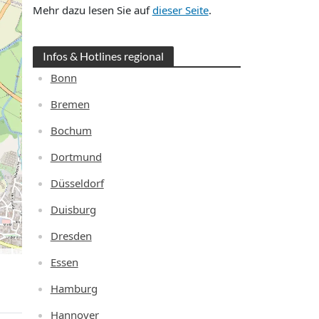
Mehr dazu lesen Sie auf
dieser Seite
.
Infos & Hotlines regional
Bonn
Bremen
Bochum
Dortmund
Düsseldorf
Duisburg
Dresden
Essen
Hamburg
Hannover