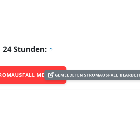
n 24 Stunden:
ROMAUSFALL MELDEN
GEMELDETEN STROMAUSFALL BEARBEI