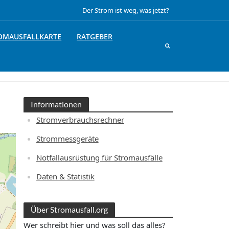
Der Strom ist weg, was jetzt?
OMAUSFALLKARTE
RATGEBER
Informationen
Stromverbrauchsrechner
Strommessgeräte
Notfallausrüstung für Stromausfälle
Daten & Statistik
Über Stromausfall.org
Wer schreibt hier und was soll das alles?