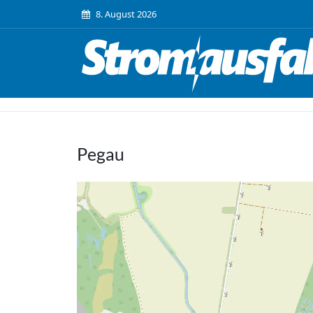
8. August 2026
Pegau