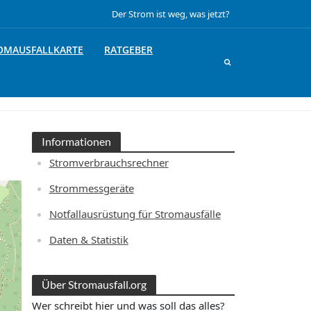
Der Strom ist weg, was jetzt?
OMAUSFALLKARTE
RATGEBER
Informationen
Stromverbrauchsrechner
Strommessgeräte
Notfallausrüstung für Stromausfälle
Daten & Statistik
Über Stromausfall.org
Wer schreibt hier und was soll das alles?