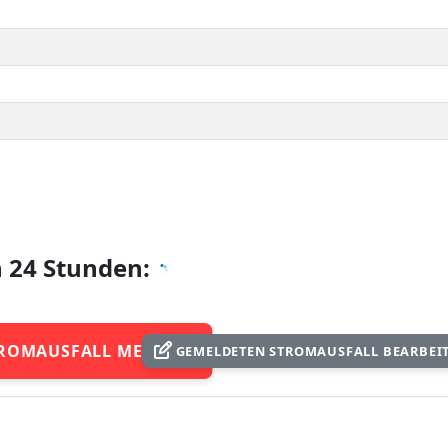
n 24 Stunden:
ROMAUSFALL MELDEN
GEMELDETEN STROMAUSFALL BEARBEI