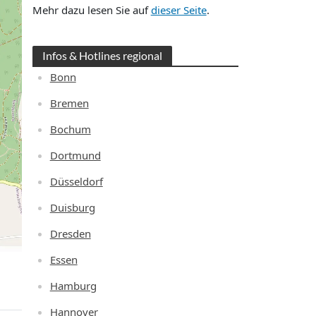
Mehr dazu lesen Sie auf
dieser Seite
.
Infos & Hotlines regional
Bonn
Bremen
Bochum
Dortmund
Düsseldorf
Duisburg
Dresden
Essen
Hamburg
Hannover