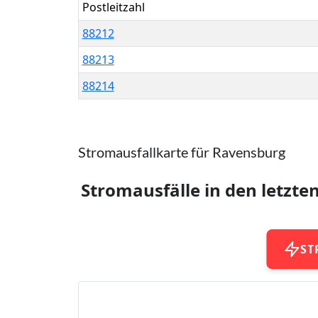
Postleitzahl
88212
88213
88214
Stromausfallkarte für Ravensburg
Stromausfälle in den letzte
ST