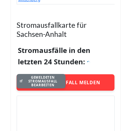
Stromausfallkarte für
Sachsen-Anhalt
Stromausfälle in den
letzten 24 Stunden:
GEMELDETEN
STROMAUSFALL
STROMAUSFALL MELDEN
BEARBEITEN