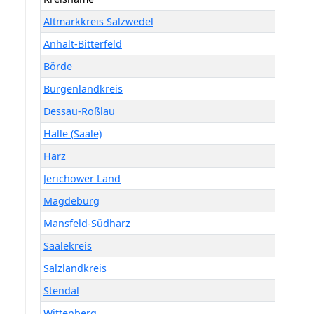
Altmarkkreis Salzwedel
Anhalt-Bitterfeld
Börde
Burgenlandkreis
Dessau-Roßlau
Halle (Saale)
Harz
Jerichower Land
Magdeburg
Mansfeld-Südharz
Saalekreis
Salzlandkreis
Stendal
Wittenberg