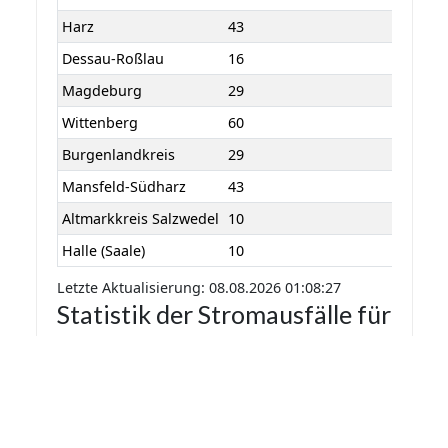
Harz
43
Dessau-Roßlau
16
Magdeburg
29
Wittenberg
60
Burgenlandkreis
29
Mansfeld-Südharz
43
Altmarkkreis Salzwedel
10
Halle (Saale)
10
Letzte Aktualisierung: 08.08.2026 01:08:27
Statistik der Stromausfälle für
Sachsen-Anhalt 2026 nach
Monaten
Die Statistik der Stromausfälle für Sachsen-
Anhalt 2026 nach Monaten basiert auf den auf