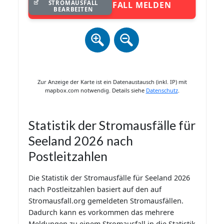
STROMAUSFALL
STROMAUSFALL MELDEN
BEARBEITEN
Zur Anzeige der Karte ist ein Datenaustausch (inkl. IP) mit
mapbox.com notwendig. Details siehe
Datenschutz
.
Statistik der Stromausfälle für
Seeland 2026 nach
Postleitzahlen
Die Statistik der Stromausfälle für Seeland 2026
nach Postleitzahlen basiert auf den auf
Stromausfall.org gemeldeten Stromausfällen.
Dadurch kann es vorkommen das mehrere
Meldungen zu einem Stromausfall in die Statistik