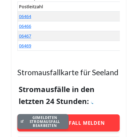
Postleitzahl
06464
06466
06467
06469
Stromausfallkarte für Seeland
Stromausfälle in den
letzten 24 Stunden:
GEMELDETEN
STROMAUSFALL
STROMAUSFALL MELDEN
BEARBEITEN