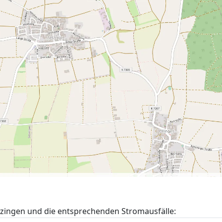
zingen und die entsprechenden Stromausfälle: