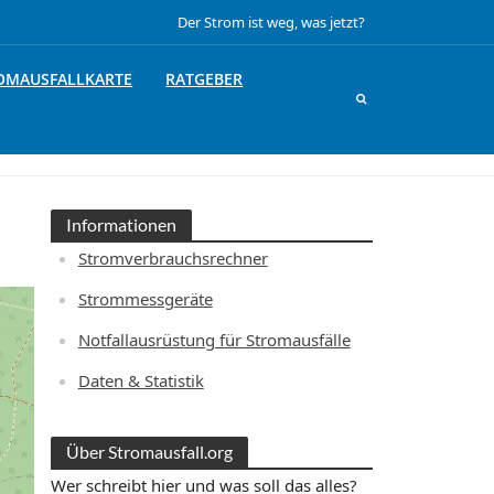
Der Strom ist weg, was jetzt?
OMAUSFALLKARTE
RATGEBER
Informationen
Stromverbrauchsrechner
Strommessgeräte
Notfallausrüstung für Stromausfälle
Daten & Statistik
Über Stromausfall.org
Wer schreibt hier und was soll das alles?