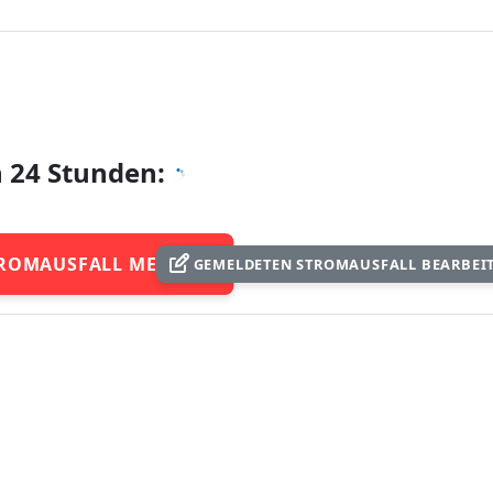
n 24 Stunden:
ROMAUSFALL MELDEN
GEMELDETEN STROMAUSFALL BEARBEI