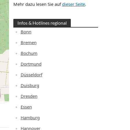
Mehr dazu lesen Sie auf
dieser Seite
.
Infos & Hotlines regional
Bonn
Bremen
Bochum
Dortmund
Düsseldorf
Duisburg
Dresden
Essen
Hamburg
Hannover