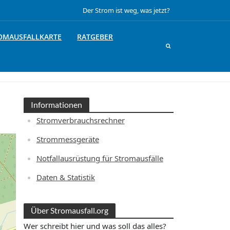
Der Strom ist weg, was jetzt?
OMAUSFALLKARTE
RATGEBER
Informationen
Stromverbrauchsrechner
Strommessgeräte
Notfallausrüstung für Stromausfälle
Daten & Statistik
Über Stromausfall.org
Wer schreibt hier und was soll das alles?