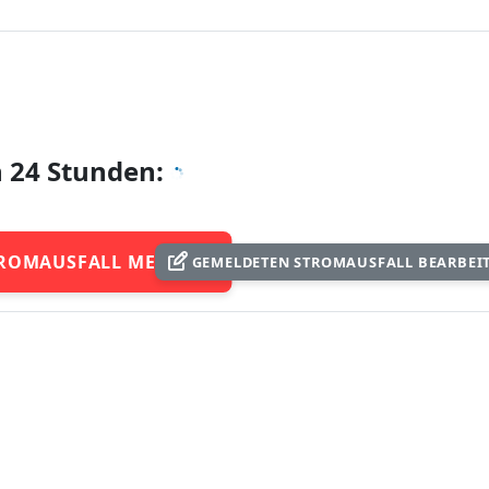
n 24 Stunden:
ROMAUSFALL MELDEN
GEMELDETEN STROMAUSFALL BEARBEI